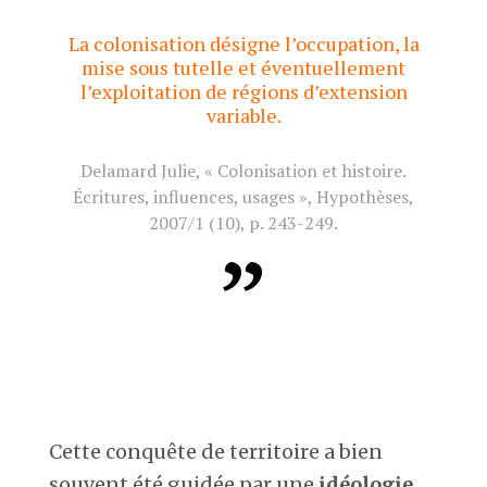
La colonisation désigne l’occupation, la
mise sous tutelle et éventuellement
l’exploitation de régions d’extension
variable.
Delamard Julie,
« Colonisation et histoire.
Écritures, influences, usages »
, Hypothèses,
2007/1 (10), p. 243-249.
Cette conquête de territoire a bien
souvent été guidée par une
idéologie