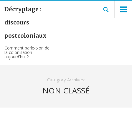
Décryptage :
discours
postcoloniaux
Comment parle-t-on de
la colonisation
aujourd'hui ?
Category Archives:
NON CLASSÉ