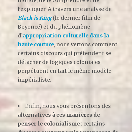
monde, de le comprendre et de
l’expliquer. A travers une analyse de
Black is King
(le dernier film de
Beyoncé) et du phénomène
d’
appropriation culturelle dans la
haute couture
, nous verrons comment
certains discours qui prétendent se
détacher de logiques coloniales
perpétuent en fait le même modèle
impérialiste.
Enfin, nous vous présentons des
alternatives à ces manières de
penser le colonialisme
: certains