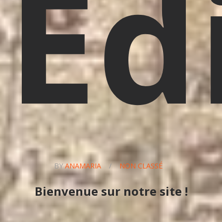
Éd
BY
ANAMARIA
/
NON CLASSÉ
Bienvenue sur notre site !