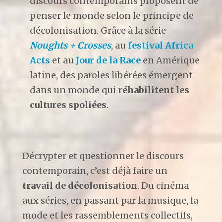
discours contemporains proposent de
penser le monde selon le principe de
décolonisation. Grâce à la série
Noughts + Crosses
, au
festival Africa
Acts
et au
Jour de la Race
en Amérique
latine, des paroles libérées émergent
dans un monde qui
réhabilitent les
cultures spoliées
.
Décrypter et questionner le discours
contemporain, c’est déjà faire un
travail de décolonisation
. Du cinéma
aux séries, en passant par la musique, la
mode et les rassemblements collectifs,