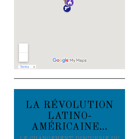
LA RÉVOLUTION
LATINO-
AMÉRICAINE…
LE CHANGEMENT DISCURSIF DU