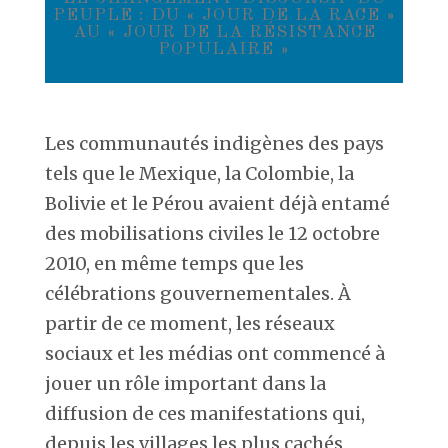
PEUPLE : DU « JOUR DE LA RACE »
AU « JOUR DE LA RÉSISTANCE
POPULAIRE »
Les communautés indigènes des pays
tels que le Mexique, la Colombie, la
Bolivie et le Pérou avaient déjà entamé
des mobilisations civiles le 12 octobre
2010, en même temps que les
célébrations gouvernementales. À
partir de ce moment, les réseaux
sociaux et les médias ont commencé à
jouer un rôle important dans la
diffusion de ces manifestations qui,
depuis les villages les plus cachés,