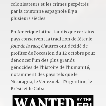
colonisateurs et les crimes perpétrés
par la couronne espagnole il y a
plusieurs siècles.
En Amérique latine, tandis que certains
pays conservent la tradition de fêter le
jour de la race
, d’autres ont décidé de
profiter de l’occasion du 12 octobre pour
dénoncer l’un des plus grands
génocides de l’histoire de l’humanité,
notamment des pays tels que le
Nicaragua, le Venezuela, l’Argentine, le
Brésil et le Cuba…