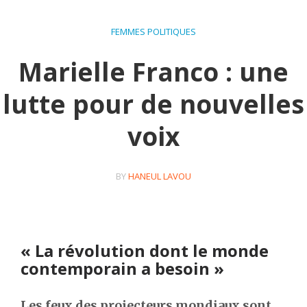
FEMMES POLITIQUES
Marielle Franco : une
lutte pour de nouvelles
voix
BY
HANEUL LAVOU
« La révolution dont le monde
contemporain a besoin »
Les feux des projecteurs mondiaux sont