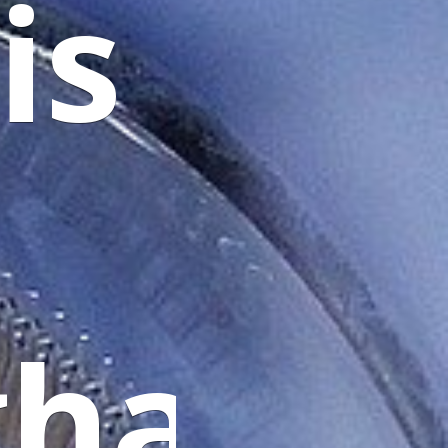
is
gham