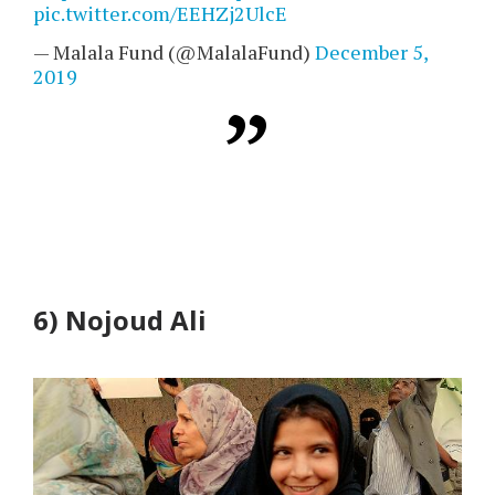
pic.twitter.com/EEHZj2UlcE
— Malala Fund (@MalalaFund)
December 5,
2019
6)
Nojoud Ali