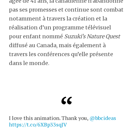
âgée de 41 ans, la canadienne n’abandonne
pas ses promesses et continue sont combat
notamment à travers la création et la
réalisation d’un programme télévisuel
pour enfant nommé
Suzuki’s Nature Quest
diffusé au Canada, mais également à
travers les conférences qu’elle présente
dans le monde.
I love this animation. Thank you,
@bbcideas
https://t.co/6XBp33sqJV