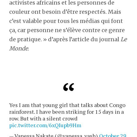
activistes africains et les personnes de
couleur ont besoin d’être respectés. Mais
c’est valable pour tous les médias qui font
ça, car personne ne s’élève contre ce genre
de pratique. » d’après l’article du journal
Le
Monde
.
Yes I am that young girl that talks about Congo
rainforest. I have been striking for 15 days in a
row. But with a silent crowd
pic.twitter.com/6xQIupb9Hm
— Vanessa Nakate (@vanessa_vash)
October 29,