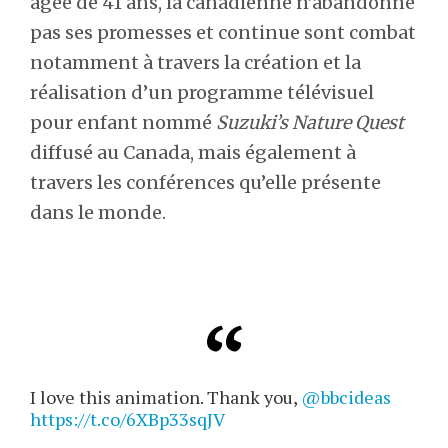
âgée de 41 ans, la canadienne n’abandonne
pas ses promesses et continue sont combat
notamment à travers la création et la
réalisation d’un programme télévisuel
pour enfant nommé
Suzuki’s Nature Quest
diffusé au Canada, mais également à
travers les conférences qu’elle présente
dans le monde.
I love this animation. Thank you,
@bbcideas
https://t.co/6XBp33sqJV