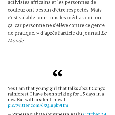
activistes africains et les personnes de
couleur ont besoin d’être respectés. Mais
c’est valable pour tous les médias qui font
ça, car personne ne s’élève contre ce genre
de pratique. » d’après l’article du journal
Le
Monde
.
Yes I am that young girl that talks about Congo
rainforest. I have been striking for 15 days in a
row. But with a silent crowd
pic.twitter.com/6xQIupb9Hm
— Vanessa Nakate (@vanessa_vash)
October 29,