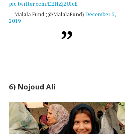
pic.twitter.com/EEHZj2UlcE
— Malala Fund (@MalalaFund)
December 5,
2019
6)
Nojoud Ali