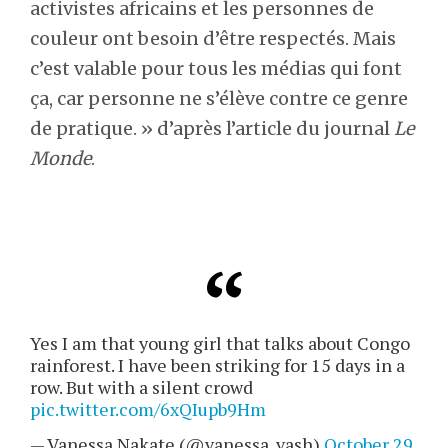
activistes africains et les personnes de
couleur ont besoin d’être respectés. Mais
c’est valable pour tous les médias qui font
ça, car personne ne s’élève contre ce genre
de pratique. » d’après l’article du journal
Le
Monde
.
Yes I am that young girl that talks about Congo
rainforest. I have been striking for 15 days in a
row. But with a silent crowd
pic.twitter.com/6xQIupb9Hm
— Vanessa Nakate (@vanessa_vash)
October 29,