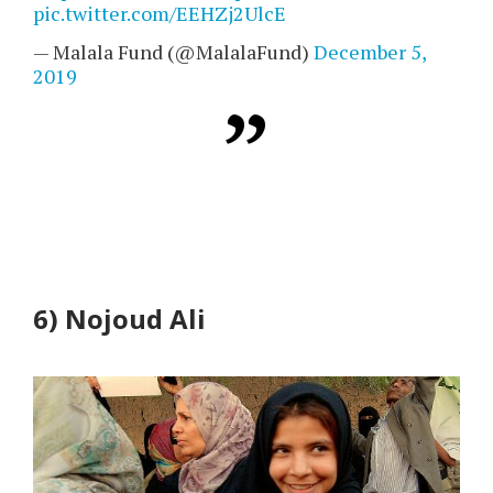
pic.twitter.com/EEHZj2UlcE
— Malala Fund (@MalalaFund)
December 5,
2019
6)
Nojoud Ali