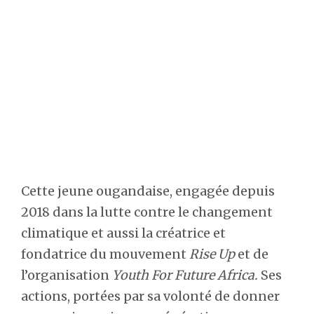
Cette jeune ougandaise, engagée depuis
2018 dans la lutte contre le changement
climatique et aussi la créatrice et
fondatrice du mouvement
Rise Up
et de
l’organisation
Youth For Future Africa.
Ses
actions, portées par sa volonté de donner