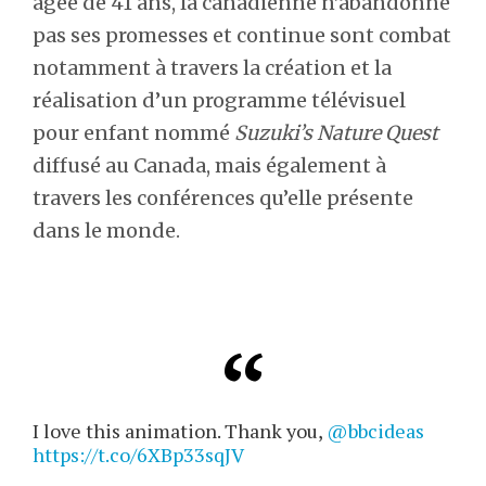
âgée de 41 ans, la canadienne n’abandonne
pas ses promesses et continue sont combat
notamment à travers la création et la
réalisation d’un programme télévisuel
pour enfant nommé
Suzuki’s Nature Quest
diffusé au Canada, mais également à
travers les conférences qu’elle présente
dans le monde.
I love this animation. Thank you,
@bbcideas
https://t.co/6XBp33sqJV