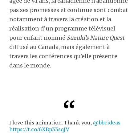
âgée de 41 ans, la canadienne n’abandonne
pas ses promesses et continue sont combat
notamment à travers la création et la
réalisation d’un programme télévisuel
pour enfant nommé
Suzuki’s Nature Quest
diffusé au Canada, mais également à
travers les conférences qu’elle présente
dans le monde.
I love this animation. Thank you,
@bbcideas
https://t.co/6XBp33sqJV