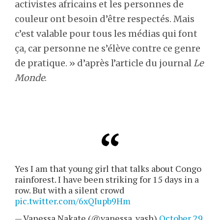
activistes africains et les personnes de
couleur ont besoin d’être respectés. Mais
c’est valable pour tous les médias qui font
ça, car personne ne s’élève contre ce genre
de pratique. » d’après l’article du journal
Le
Monde
.
Yes I am that young girl that talks about Congo
rainforest. I have been striking for 15 days in a
row. But with a silent crowd
pic.twitter.com/6xQIupb9Hm
— Vanessa Nakate (@vanessa_vash)
October 29,