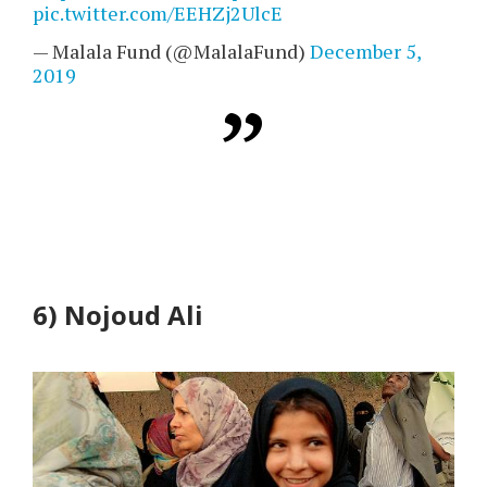
pic.twitter.com/EEHZj2UlcE
— Malala Fund (@MalalaFund)
December 5,
2019
6)
Nojoud Ali