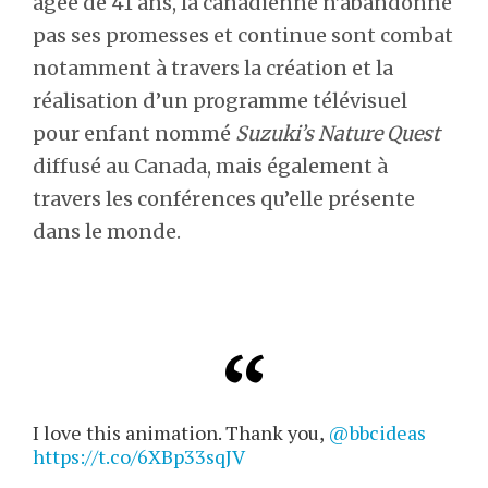
âgée de 41 ans, la canadienne n’abandonne
pas ses promesses et continue sont combat
notamment à travers la création et la
réalisation d’un programme télévisuel
pour enfant nommé
Suzuki’s Nature Quest
diffusé au Canada, mais également à
travers les conférences qu’elle présente
dans le monde.
I love this animation. Thank you,
@bbcideas
https://t.co/6XBp33sqJV