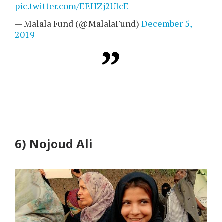
pic.twitter.com/EEHZj2UlcE
— Malala Fund (@MalalaFund)
December 5,
2019
6)
Nojoud Ali