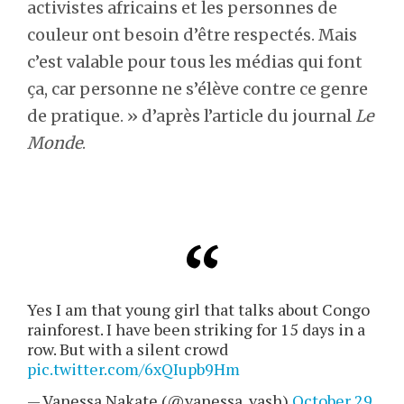
activistes africains et les personnes de
couleur ont besoin d’être respectés. Mais
c’est valable pour tous les médias qui font
ça, car personne ne s’élève contre ce genre
de pratique. » d’après l’article du journal
Le
Monde
.
Yes I am that young girl that talks about Congo
rainforest. I have been striking for 15 days in a
row. But with a silent crowd
pic.twitter.com/6xQIupb9Hm
— Vanessa Nakate (@vanessa_vash)
October 29,