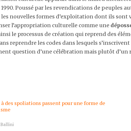
1990. Poussé par les revendications de peuples a
les nouvelles formes d’exploitation dont ils sont 
nser l’appropriation culturelle comme une
déposse
insi le processus de création qui reprend des élé
ans reprendre les codes dans lesquels s’inscrivent 
ment question d’une célébration mais plutôt d’un r
s à des spoliations passent pour une forme de
isme
Ballini