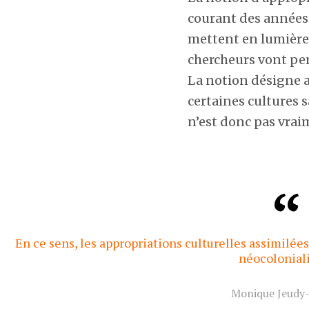
courant des années 
mettent en lumière 
chercheurs vont pe
La notion désigne a
certaines cultures s
n’est donc pas vrai
En ce sens, les appropriations culturelles assimilée
néocolonial
Monique Jeudy-