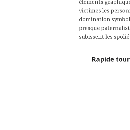
éléments graphiqu
victimes les person
domination symboli
presque paternalist
subissent les spolié
Rapide tour