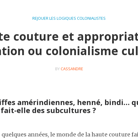
REJOUER LES LOGIQUES COLONIALISTES
e couture et appropriat
ation ou colonialisme cul
BY
CASSANDRE
iffes amérindiennes, henné, bindi… q
fait-elle des subcultures ?
 quelques années, le monde de la haute couture fai