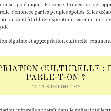
euses polémiques. En cause : la question de l’app
relle, dénoncée par les peuples spoliés. Si les cré
iant au droit à la libre inspiration, ces emprunts ne
onde.
tion légitime et appropriation culturelle, comment 
RIATION CULTURELLE : 
PARLE-T-ON ?
PETITE DÉFINITION
iation culturelle apparaît dans le milieu intellect