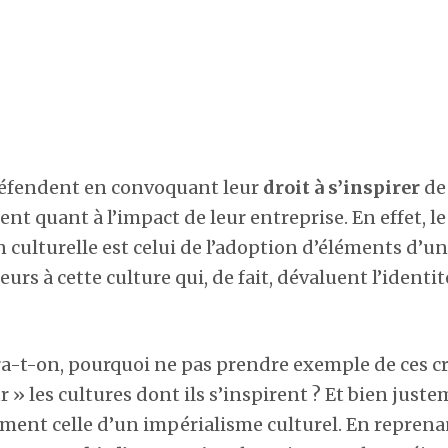
 défendent en convoquant leur
droit à s’inspirer
de 
nt quant à l’impact de leur entreprise. En effet, l
n culturelle est celui de l’adoption d’éléments d’u
urs à cette culture qui, de fait, dévaluent l’ident
ra-t-on, pourquoi ne pas prendre exemple de ces c
 » les cultures dont ils s’inspirent ? Et bien just
ément celle d’un impérialisme culturel. En reprena