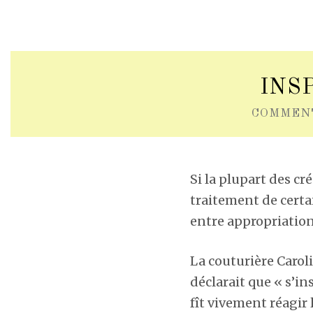
INS
COMMEN
Si la plupart des cr
traitement de certai
entre appropriation
La couturière Caroli
déclarait que « s’in
fît vivement réagir 