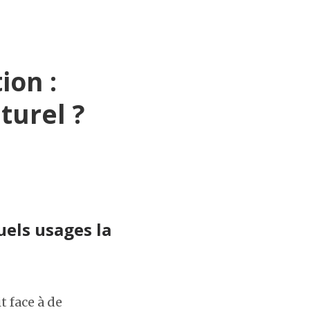
ion :
turel ?
uels usages la
t face à de