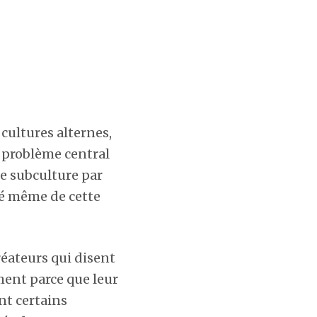
cultures alternes,
e problème central
ne subculture par
ité même de cette
réateurs qui disent
ement parce que leur
nt certains