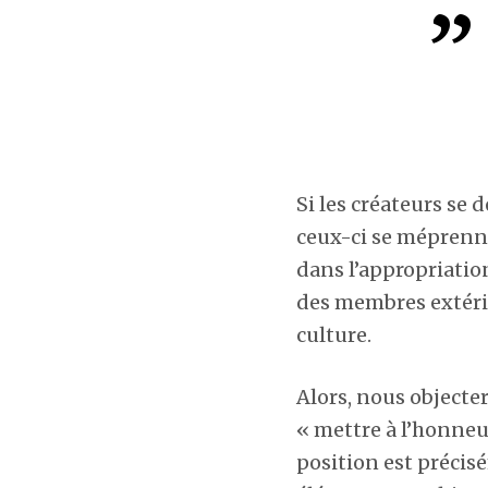
Si les créateurs se
ceux-ci se méprenne
dans l’appropriatio
des membres extérie
culture.
Alors, nous objecte
« mettre à l’honneur
position est précis