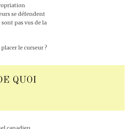
ropriation
ateurs se défendent
 sont pas vus de la
placer le curseur ?
DE QUOI
uel canadien