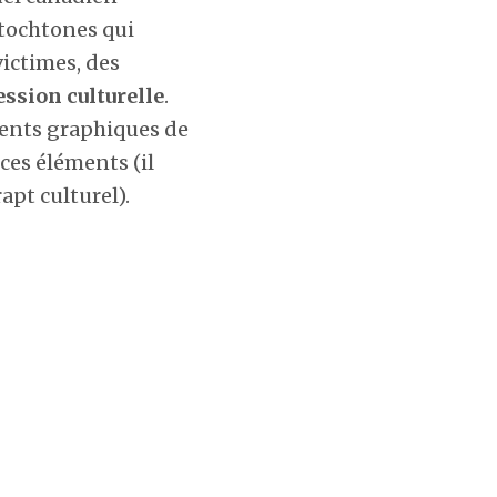
utochtones qui
victimes, des
ssion culturelle
.
ments graphiques de
ces éléments (il
apt culturel).