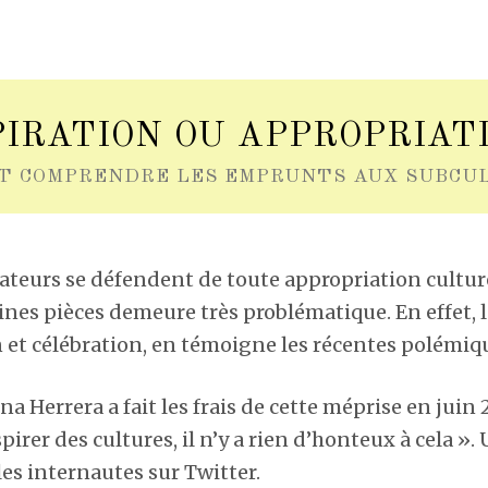
PIRATION OU APPROPRIATI
T COMPRENDRE LES EMPRUNTS AUX SUBCUL
éateurs se défendent de toute appropriation culture
nes pièces demeure très problématique. En effet, la
 et célébration, en témoigne les récentes polémiq
na Herrera a fait les frais de cette méprise en juin 
spirer des cultures, il n’y a rien d’honteux à cela »
les internautes sur Twitter.