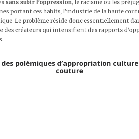
es
sans subir l’oppression
, le racisme ou les préj
nes portant ces habits, l’industrie de la haute cou
que. Le problème réside donc essentiellement dan
e des créateurs qui intensifient des rapports d’op
s.
 des polémiques d’appropriation culture
couture