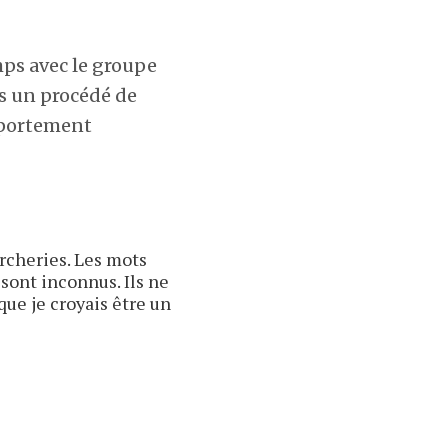
mps avec le groupe
rs un procédé de
omportement
ercheries. Les mots
sont inconnus. Ils ne
que je croyais être un