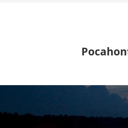
Pocahont