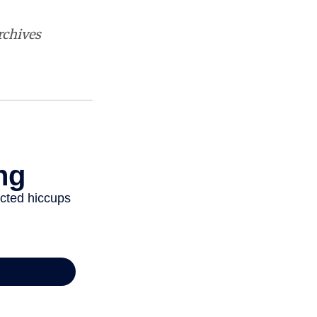
rchives