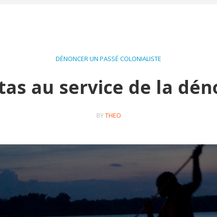
DÉNONCER UN PASSÉ COLONIALISTE
as au service de la dén
BY
THEO