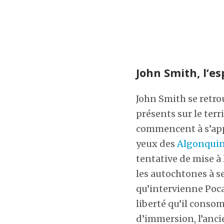
John Smith, l’es
John Smith se retrou
présents sur le ter
commencent à s’appro
yeux des
Algonqui
tentative de mise à
les autochtones à se
qu’intervienne Poca
liberté qu’il conso
d’immersion, l’ancie