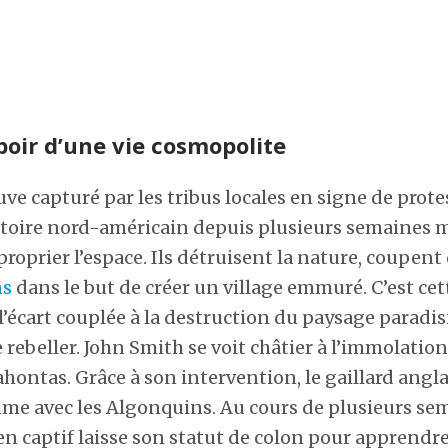
poir d’une vie cosmopolite
ve capturé par les tribus locales en signe de prote
ritoire nord-américain depuis plusieurs semaines
prier l’espace. Ils détruisent la nature, coupent 
ns
dans le but de créer un village emmuré. C’est ce
 l’écart couplée à la destruction du paysage paradi
 rebeller. John Smith se voit châtier à l’immolation
hontas. Grâce à son intervention, le gaillard angla
mme avec les Algonquins. Au cours de plusieurs se
n captif laisse son statut de colon pour apprendre 