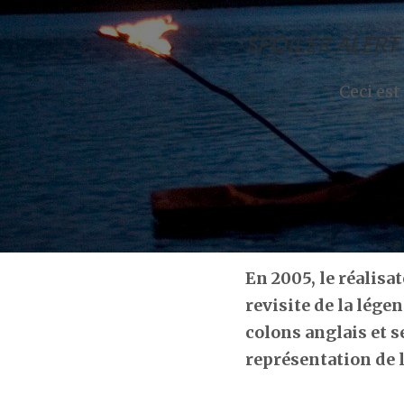
SPOILER ALERT 
Ceci est
En 2005, le réalisa
revisite de la lége
colons anglais et 
représentation de l’