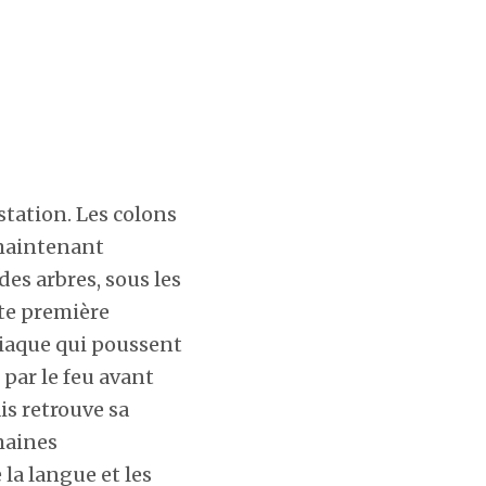
station. Les colons
 maintenant
des arbres, sous les
tte première
siaque qui poussent
 par le feu avant
is retrouve sa
maines
la langue et les