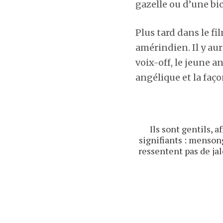
gazelle ou d’une bi
Plus tard dans le fi
amérindien. Il y au
voix-off, le jeune 
angélique et la fa
Ils sont gentils, 
signifiants : menson
ressentent pas de jal