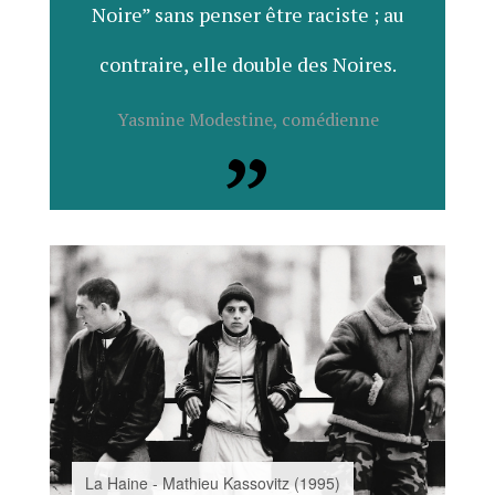
Noire” sans penser être raciste ; au
contraire, elle double des Noires.
Yasmine Modestine, comédienne
La Haine - Mathieu Kassovitz (1995)