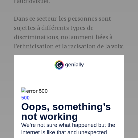
l’audiovisuel.
Dans ce secteur, les personnes sont
sujettes à différents types de
discriminations, notamment liées à
l’ethnicisation et la racisation de la voix.