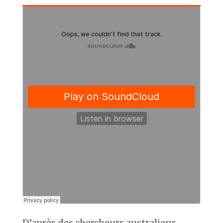
D’après des chercheurs australiens,