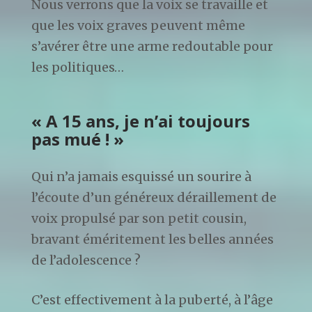
Nous verrons que la voix se travaille et
que les voix graves peuvent même
s’avérer être une arme redoutable pour
les politiques…
« A 15 ans, je n’ai toujours
pas mué ! »
Qui n’a jamais esquissé un sourire à
l’écoute d’un généreux déraillement de
voix propulsé par son petit cousin,
bravant éméritement les belles années
de l’adolescence ?
C’est effectivement à la puberté, à l’âge