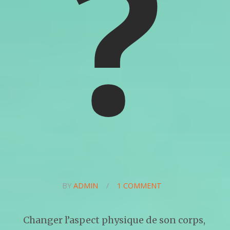
?
BY
ADMIN
/
1 COMMENT
Changer l’aspect physique de son corps,