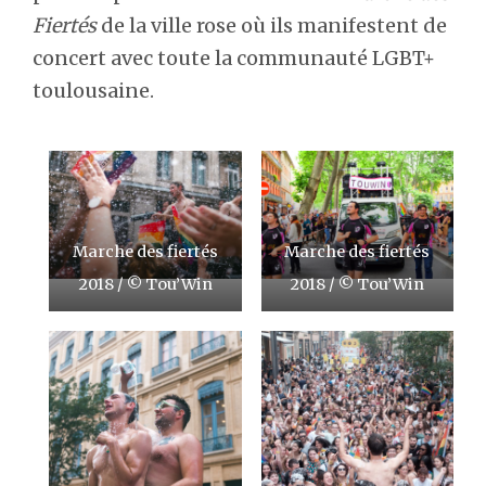
Fiertés
de la ville rose où ils manifestent de
concert avec toute la communauté LGBT+
toulousaine.
Marche des fiertés
Marche des fiertés
2018 / © Tou’Win
2018 / © Tou’Win