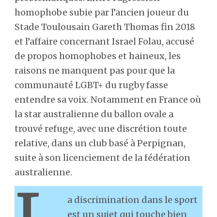
homophobe subie par l’ancien joueur du
Stade Toulousain Gareth Thomas fin 2018
et l’affaire concernant Israel Folau, accusé
de propos homophobes et haineux, les
raisons ne manquent pas pour que la
communauté LGBT+ du rugby fasse
entendre sa voix. Notamment en France où
la star australienne du ballon ovale a
trouvé refuge, avec une discrétion toute
relative, dans un club basé à Perpignan,
suite à son licenciement de la fédération
australienne.
a discrimination dans le sport
est un sujet qui touche bien