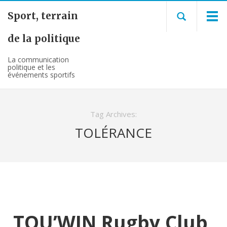
Sport, terrain
de la politique
La communication
politique et les
événements sportifs
Tag Archives:
TOLÉRANCE
TOU’WIN Rugby Club,