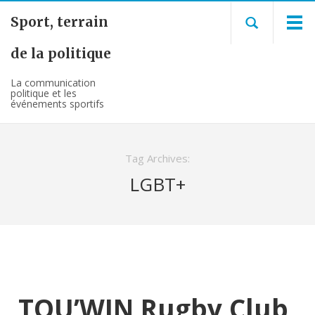
Sport, terrain
de la politique
La communication
politique et les
événements sportifs
Tag Archives:
LGBT+
TOU’WIN Rugby Club,