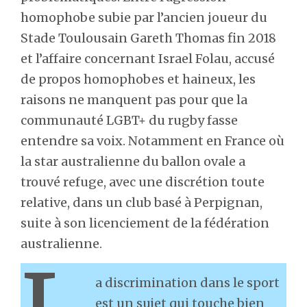
homophobe subie par l’ancien joueur du
Stade Toulousain Gareth Thomas fin 2018
et l’affaire concernant Israel Folau, accusé
de propos homophobes et haineux, les
raisons ne manquent pas pour que la
communauté LGBT+ du rugby fasse
entendre sa voix. Notamment en France où
la star australienne du ballon ovale a
trouvé refuge, avec une discrétion toute
relative, dans un club basé à Perpignan,
suite à son licenciement de la fédération
australienne.
a discrimination dans le sport
est un sujet qui touche bien