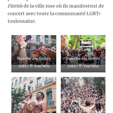
Fiertés
de la ville rose où ils manifestent de
concert avec toute la communauté LGBT+
toulousaine.
Marche des fiertés
Marche des fiertés
2018 / © Tou’Win
2018 / © Tou’Win