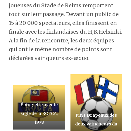
joueuses du Stade de Reims remportent
tout sur leur passage. Devant un public de
15 à 20 000 spectateurs, elles finissent en
finale avec les finlandaises du HJK Helsinki.
A la fin de la rencontre, les deux équipes
qui ont le même nombre de points sont
déclarées vainqueurs ex-æquo.
Épinglette avec le
sigle de la ROFCA,
Pin’s Drapeaux des
1978
deux vainqueurs du