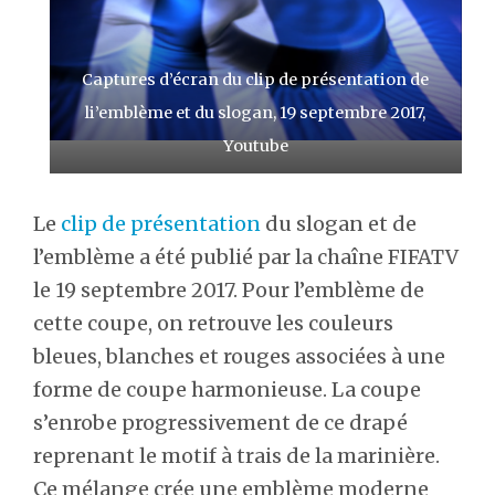
Captures d’écran du clip de présentation de
li’emblème et du slogan, 19 septembre 2017,
Youtube
Le
clip de présentation
du slogan et de
l’emblème a été publié par la chaîne FIFATV
le 19 septembre 2017. Pour l’emblème de
cette coupe, on retrouve les couleurs
bleues, blanches et rouges associées à une
forme de coupe harmonieuse. La coupe
s’enrobe progressivement de ce drapé
reprenant le motif à trais de la marinière.
Ce mélange crée une emblème moderne