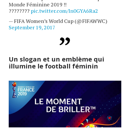
Monde Féminine 2019 !!
????????
pic.twitter.com/In0GYA6Ra2
— FIFA Women’s World Cup (@FIFAWWC)
September 19, 2017
Un slogan et un emblème qui
illumine le football féminin