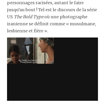
personnages racisées, autant le faire
jusqu’au bout ! Tel est le discours de la série
US
The Bold Type
où une photographe
iranienne se définit comme « musulmane,
lesbienne et fière ».