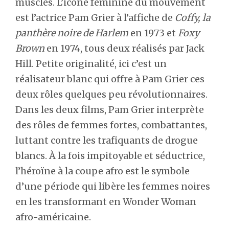
musclés. L’icône féminine du mouvement
est l’actrice Pam Grier à l’affiche de
Coffy, la
panthère noire de Harlem
en 1973 et
Foxy
Brown
en 1974, tous deux réalisés par Jack
Hill. Petite originalité, ici c’est un
réalisateur blanc qui offre à Pam Grier ces
deux rôles quelques peu révolutionnaires.
Dans les deux films, Pam Grier interprète
des rôles de femmes fortes, combattantes,
luttant contre les trafiquants de drogue
blancs. À la fois impitoyable et séductrice,
l’héroïne à la coupe afro est le symbole
d’une période qui libère les femmes noires
en les transformant en Wonder Woman
afro-américaine.