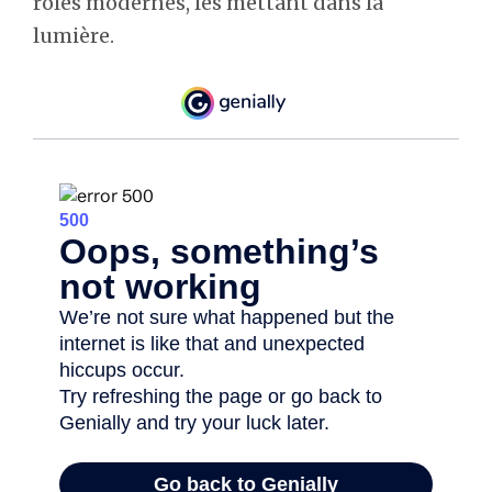
rôles modernes, les mettant dans la
lumière.