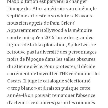
blaxploitation est parvenu à changer
l’image des Afro-américains au cinéma, le
septième art reste « so white ». N’avous-
nous rien appris de Pam Grier ?
Apparemment Hollywood a la mémoire
courte puisqu’en 2016 l’une des grandes
figures de la blaxploitation, Spike Lee, ne
retrouve pas la diversité des personnages
noirs de l’époque dans les salles obscures
du 21ième siècle. Pour protester, il décide
carrément de boycotter THE cérémonie : les
Oscars. Il juge le catalogue sélectionné
« trop blanc » et à raison puisque cette
année-là on pouvait remarquer l’absence
d’acteur·trice.s noir·e·s parmi les nommés.