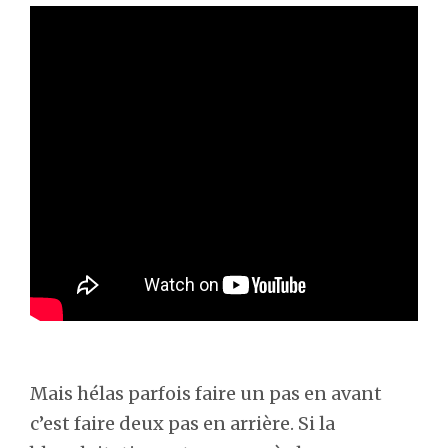
Mais hélas parfois faire un pas en avant
c’est faire deux pas en arrière. Si la