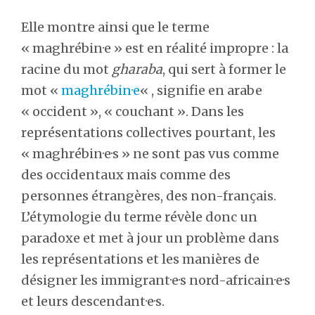
Elle montre ainsi que le terme
« maghrébin·e » est en réalité impropre : la
racine du mot
gharaba
, qui sert à former le
mot «
maghrébin·e
« , signifie en arabe
« occident », « couchant ». Dans les
représentations collectives pourtant, les
« maghrébin·e·s » ne sont pas vus comme
des occidentaux mais comme des
personnes étrangères, des non-français.
L’étymologie du terme révèle donc un
paradoxe et met à jour un problème dans
les représentations et les manières de
désigner les immigrant·e·s nord-africain·e·s
et leurs descendant·e·s.