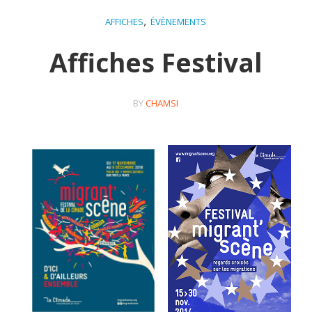
,
AFFICHES
ÉVÈNEMENTS
Affiches Festival
BY
CHAMSI