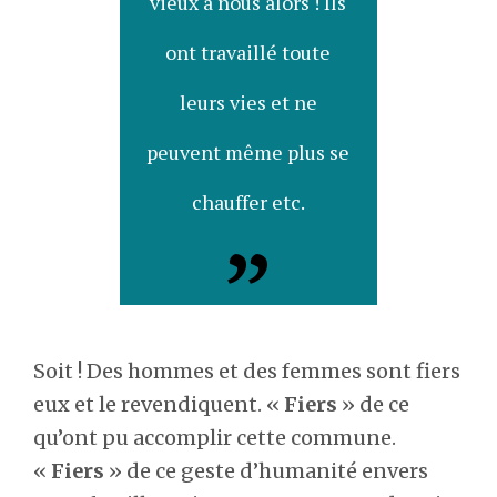
vieux à nous alors ! Ils
ont travaillé toute
leurs vies et ne
peuvent même plus se
chauffer etc.
Soit ! Des hommes et des femmes sont fiers
eux et le revendiquent. «
Fiers
» de ce
qu’ont pu accomplir cette commune.
«
Fiers
» de ce geste d’humanité envers