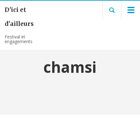
D'ici et
d'ailleurs
Festival et
engagements
chamsi