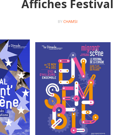
Affiches Festival
BY
CHAMSI