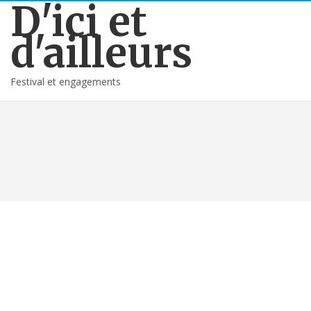
D'ici et
d'ailleurs
Festival et engagements