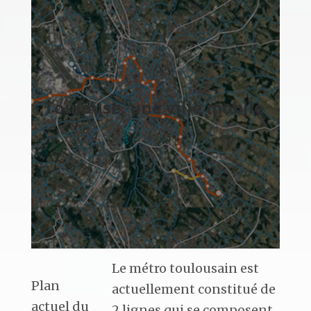
Toulouse, une ville mobile
Le métro toulousain est
Plan
actuellement constitué de
actuel du
2 lignes qui se composent