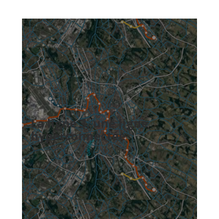
La ligne 3,
une ligne
hyperconnectée