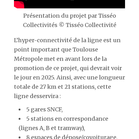
Présentation du projet par Tisséo
Collectivités © Tisséo Collectivité
L’hyper-connectivité de la ligne est un
point important que Toulouse
Métropole met en avant lors de la
promotion de ce projet, qui devrait voir
le jour en 2025. Ainsi, avec une longueur
totale de 27 km et 21 stations, cette
ligne desservira :
5 gares SNCF,
5 stations en correspondance
(lignes A, B et tramway),
8 espaces de dépose/covoiturage,