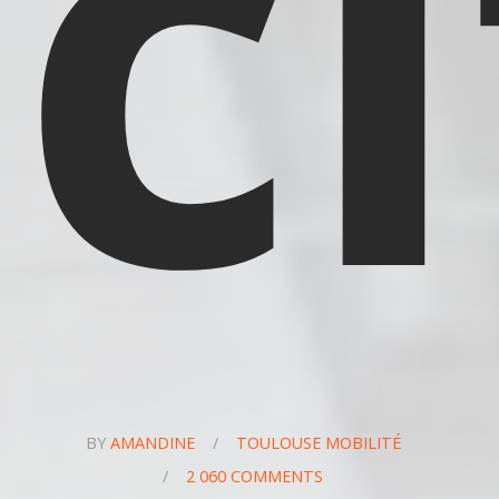
c
BY
AMANDINE
/
TOULOUSE MOBILITÉ
/
2 060 COMMENTS