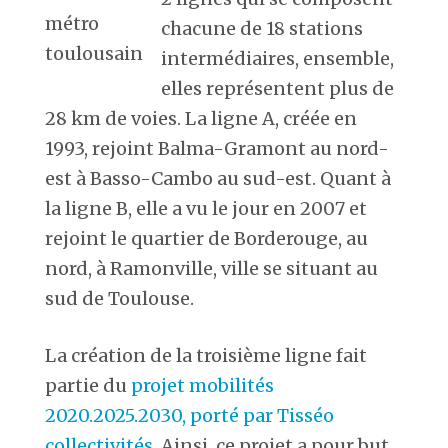
métro
chacune de 18 stations
toulousain
intermédiaires, ensemble,
elles représentent plus de
28 km de voies. La ligne A, créée en
1993, rejoint Balma-Gramont au nord-
est à Basso-Cambo au sud-est. Quant à
la ligne B, elle a vu le jour en 2007 et
rejoint le quartier de Borderouge, au
nord, à Ramonville, ville se situant au
sud de Toulouse.
La création de la troisième ligne fait
partie du
projet mobilités
2020.2025.2030, porté par Tisséo
collectivités
. Ainsi, ce projet a pour but