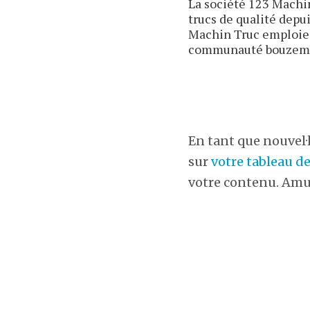
La société 123 Machin
trucs de qualité depu
Machin Truc emploie 2
communauté bouzemo
En tant que nouvel·l
sur
votre tableau d
votre contenu. Amu