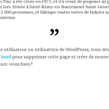
 Truc a été créée en 1971, et n’a cessé de proposer au 
is lors. Située à Saint-Remy-en-Bouzemont-Saint-Genes
 000 personnes, et fabrique toutes sortes de bidules su
ntoise.
e utilisateur ou utilisatrice de WordPress, vous de
e bord
pour supprimer cette page et créer de nouve
sez-vous bien !