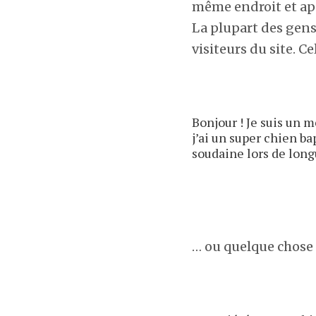
même endroit et app
La plupart des gen
visiteurs du site. C
Bonjour ! Je suis un m
j’ai un super chien ba
soudaine lors de longu
… ou quelque chose