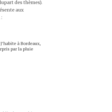
lupart des thèmes).
résente aux
 :
 J’habite à Bordeaux,
rpris par la pluie