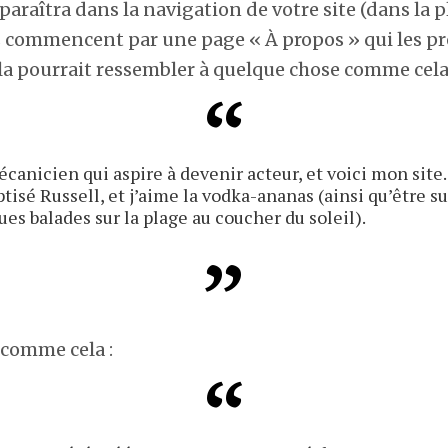
araîtra dans la navigation de votre site (dans la p
s commencent par une page « À propos » qui les p
ela pourrait ressembler à quelque chose comme cela
écanicien qui aspire à devenir acteur, et voici mon site.
ptisé Russell, et j’aime la vodka-ananas (ainsi qu’être su
es balades sur la plage au coucher du soleil).
 comme cela :