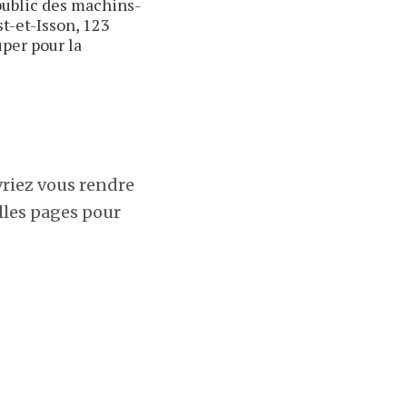
public des machins-
t-et-Isson, 123
per pour la
vriez vous rendre
lles pages pour